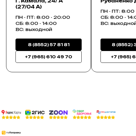
Г. Камала, 24/ А
Рубаненко д.
(27/04 А)
ПН - ПТ: 8:00
ПН - ПТ: 8:00 - 20:00
СБ: 8:00 - 14
СБ: 8:00 - 14:00
ВС: выходно
ВС: выходной
8 (8552) 57 81 81
8 (8552) 
+7 (965) 610 49 70
+7 (965) 