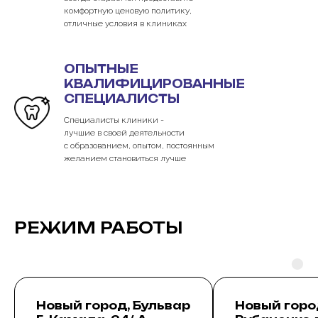
комфортную ценовую политику,
отличные условия в клиниках
ОПЫТНЫЕ
КВАЛИФИЦИРОВАННЫЕ
СПЕЦИАЛИСТЫ
Специалисты клиники -
лучшие в своей деятельности
c образованием, опытом, постоянным
желанием становиться лучше
РЕЖИМ РАБОТЫ
Новый город, Бульвар
Новый город