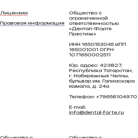
Лицензии
Общество с
ограниченной
Правовая информация
ответственностью
«Дентал-Форте
Престиж»
ИНН 1650153045 КПП
165001001 ОГРН
1071650002511
Юр. адрес: 423827,
Республика Татарстан,
г. Набережные Челны,
бульвар им. Галиаскара
Камала, д. 24а
Телефон: +79656104970
E-mail:
info@dental-forte.ru
Общество с
Общество с