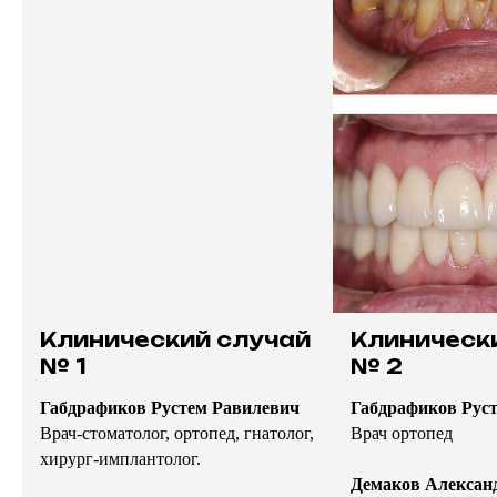
Клинический случай
Клиническ
№ 1
№ 2
Габдрафиков Рустем Равилевич
Габдрафиков Рус
Врач-стоматолог, ортопед, гнатолог,
Врач ортопед
хирург-имплантолог.
Демаков Алексан