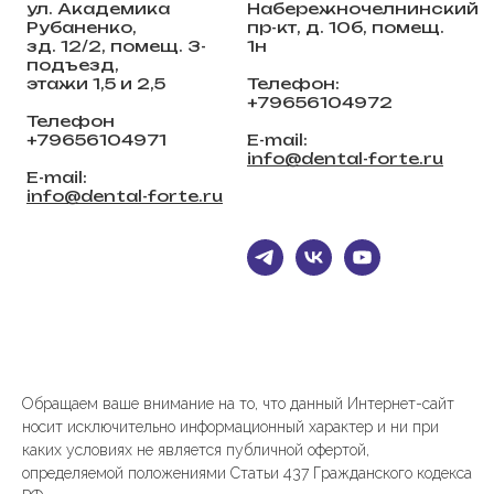
ул. Академика
Набережночелнинский
Рубаненко,
пр-кт, д. 10б, помещ.
зд. 12/2, помещ. 3-
1н
подъезд,
этажи 1,5 и 2,5
Телефон:
+79656104972
Телефон
+79656104971
E-mail:
info@dental-forte.ru
E-mail:
info@dental-forte.ru
Обращаем ваше внимание на то, что данный Интернет-сайт
носит исключительно информационный характер и ни при
каких условиях не является публичной офертой,
определяемой положениями Статьи 437 Гражданского кодекса