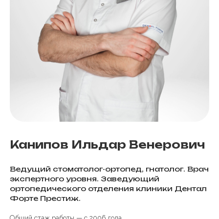
Канипов Ильдар Венерович
Ведущий стоматолог-ортопед, гнатолог. Врач
экспертного уровня. Заведующий
ортопедического отделения клиники Дентал
Форте Престиж.
Общий стаж работы — с 2006 года.