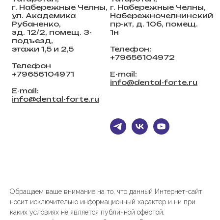
г. Набережные Челны,
г. Набережные Челны,
ул. Академика
Набережночелнинский
Рубаненко,
пр-кт, д. 10б, помещ.
зд. 12/2, помещ. 3-
1н
подъезд,
этажи 1,5 и 2,5
Телефон:
+79656104972
Телефон
+79656104971
E-mail:
info@dental-forte.ru
E-mail:
info@dental-forte.ru
Обращаем ваше внимание на то, что данный Интернет-сайт
носит исключительно информационный характер и ни при
каких условиях не является публичной офертой,